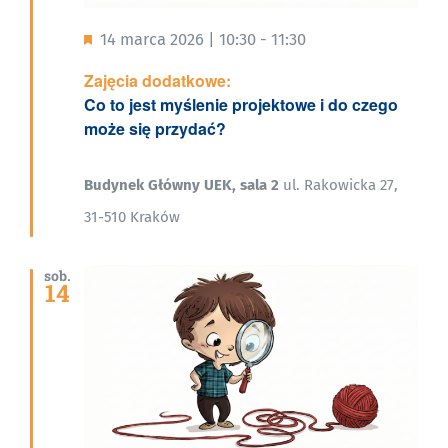
Wyróżnione
14 marca 2026 | 10:30
-
11:30
Zajęcia dodatkowe:
Co to jest myślenie projektowe i do czego
może się przydać?
Budynek Główny UEK, sala 2
ul. Rakowicka 27,
31-510 Kraków
sob.
14