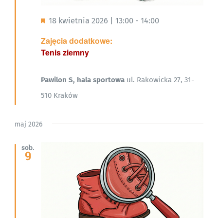
Wyróżnione
18 kwietnia 2026 | 13:00
-
14:00
Zajęcia dodatkowe:
Tenis ziemny
Pawilon S, hala sportowa
ul. Rakowicka 27, 31-
510 Kraków
maj 2026
sob.
9