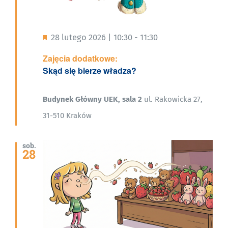
Wyróżnione
28 lutego 2026 | 10:30
-
11:30
Zajęcia dodatkowe:
Skąd się bierze władza?
Budynek Główny UEK, sala 2
ul. Rakowicka 27,
31-510 Kraków
sob.
28