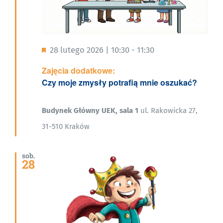
Wyróżnione
28 lutego 2026 | 10:30
-
11:30
Zajęcia dodatkowe:
Czy moje zmysły potrafią mnie oszukać?
Budynek Główny UEK, sala 1
ul. Rakowicka 27,
31-510 Kraków
sob.
28