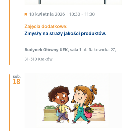
Wyróżnione
18 kwietnia 2026 | 10:30
-
11:30
Zajęcia dodatkowe:
Zmysły na straży jakości produktów.
Budynek Główny UEK, sala 1
ul. Rakowicka 27,
31-510 Kraków
sob.
18