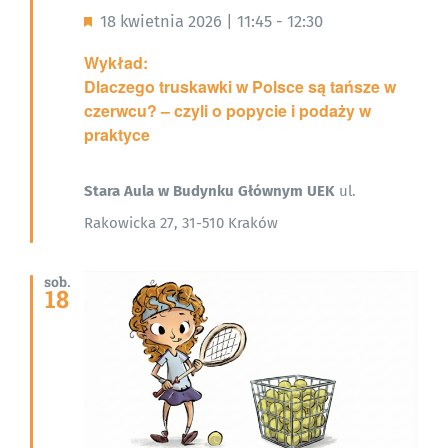
Wyróżnione
18 kwietnia 2026 | 11:45
-
12:30
Wykład:
Dlaczego truskawki w Polsce są tańsze w
czerwcu? – czyli o popycie i podaży w
praktyce
Stara Aula w Budynku Głównym UEK
ul.
Rakowicka 27, 31-510 Kraków
sob.
18