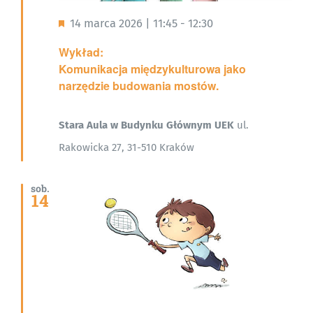
Wyróżnione
14 marca 2026 | 11:45
-
12:30
Wykład:
Komunikacja międzykulturowa jako
narzędzie budowania mostów.
Stara Aula w Budynku Głównym UEK
ul.
Rakowicka 27, 31-510 Kraków
sob.
14