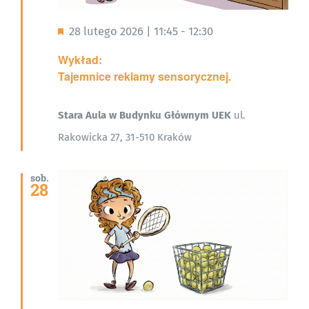
Wyróżnione
28 lutego 2026 | 11:45
-
12:30
Wykład:
Tajemnice reklamy sensorycznej.
Stara Aula w Budynku Głównym UEK
ul.
Rakowicka 27, 31-510 Kraków
sob.
28