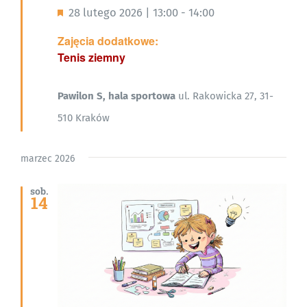
Wyróżnione
28 lutego 2026 | 13:00
-
14:00
Zajęcia dodatkowe:
Tenis ziemny
Pawilon S, hala sportowa
ul. Rakowicka 27, 31-
510 Kraków
marzec 2026
sob.
14