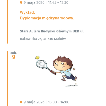
Wyróżnione
9 maja 2026 | 11:45
-
12:30
Wykład:
Dyplomacja międzynarodowa.
Stara Aula w Budynku Głównym UEK
ul.
Rakowicka 27, 31-510 Kraków
sob.
9
Wyróżnione
9 maja 2026 | 13:00
-
14:00