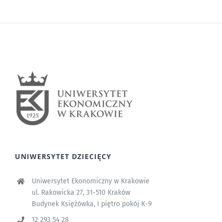
UNIWERSYTET DZIECIĘCY
Uniwersytet Ekonomiczny w Krakowie
ul. Rakowicka 27, 31-510 Kraków
Budynek Księżówka, I piętro pokój K-9
12 293 54 28