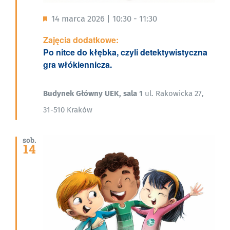
Wyróżnione
14 marca 2026 | 10:30
-
11:30
Zajęcia dodatkowe:
Po nitce do kłębka, czyli detektywistyczna
gra włókiennicza.
Budynek Główny UEK, sala 1
ul. Rakowicka 27,
31-510 Kraków
sob.
14