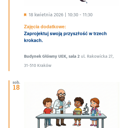
Wyróżnione
18 kwietnia 2026 | 10:30
-
11:30
Zajęcia dodatkowe:
Zaprojektuj swoją przyszłość w trzech
krokach.
Budynek Główny UEK, sala 2
ul. Rakowicka 27,
31-510 Kraków
sob.
18