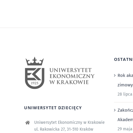
OSTATN
Rok aka
zimowy
28 lipca
UNIWERSYTET DZIECIĘCY
Zakończ
Akadem
Uniwersytet Ekonomiczny w Krakowie
29 maja
ul. Rakowicka 27, 31-510 Kraków