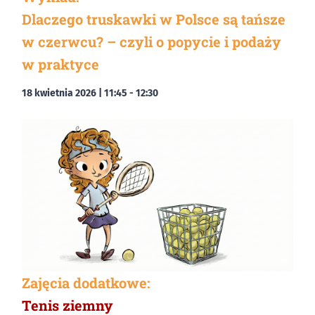
Dlaczego truskawki w Polsce są tańsze
w czerwcu? – czyli o popycie i podaży
w praktyce
18 kwietnia 2026 | 11:45
-
12:30
Zajęcia dodatkowe:
Tenis ziemny