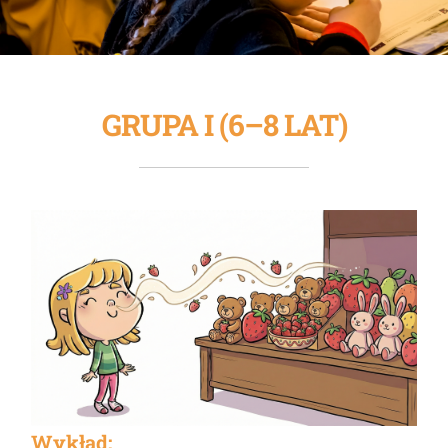
GRUPA I (6–8 LAT)
Wykład: