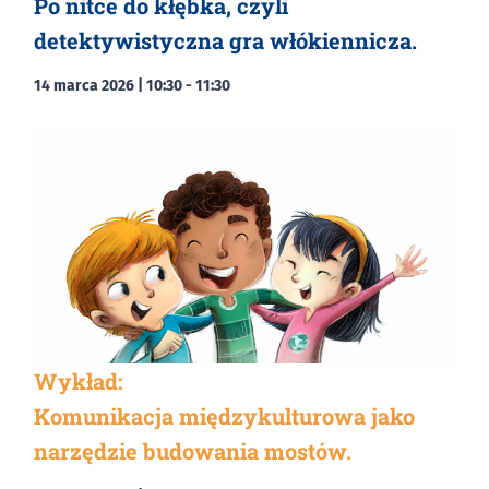
Po nitce do kłębka, czyli
detektywistyczna gra włókiennicza.
14 marca 2026 | 10:30
-
11:30
Wykład:
Komunikacja międzykulturowa jako
narzędzie budowania mostów.