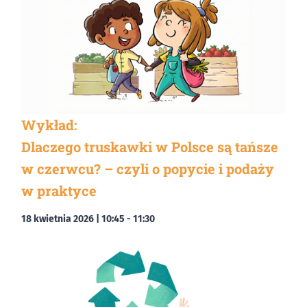
Wykład:
Dlaczego truskawki w Polsce są tańsze
w czerwcu? – czyli o popycie i podaży
w praktyce
18 kwietnia 2026 | 10:45
-
11:30