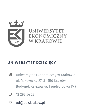
UNIWERSYTET DZIECIĘCY
Uniwersytet Ekonomiczny w Krakowie
ul. Rakowicka 27, 31-510 Kraków
Budynek Księżówka, I piętro pokój K-9
12 293 54 28
ud@uek.krakow.pl