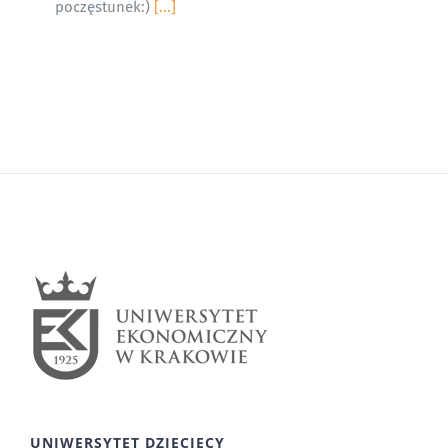
poczęstunek:)
[...]
UNIWERSYTET DZIECIĘCY