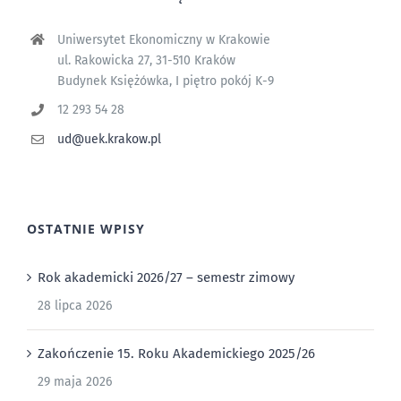
Uniwersytet Ekonomiczny w Krakowie
ul. Rakowicka 27, 31-510 Kraków
Budynek Księżówka, I piętro pokój K-9
12 293 54 28
ud@uek.krakow.pl
OSTATNIE WPISY
Rok akademicki 2026/27 – semestr zimowy
28 lipca 2026
Zakończenie 15. Roku Akademickiego 2025/26
29 maja 2026