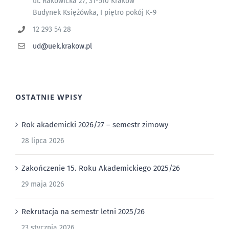
ul. Rakowicka 27, 31-510 Kraków
Budynek Księżówka, I piętro pokój K-9
12 293 54 28
ud@uek.krakow.pl
OSTATNIE WPISY
Rok akademicki 2026/27 – semestr zimowy
28 lipca 2026
Zakończenie 15. Roku Akademickiego 2025/26
29 maja 2026
Rekrutacja na semestr letni 2025/26
23 stycznia 2026