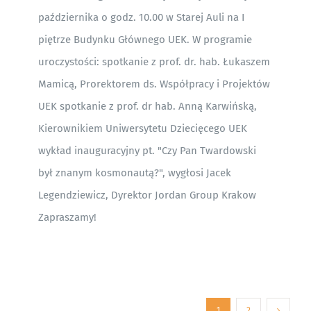
października o godz. 10.00 w Starej Auli na I
piętrze Budynku Głównego UEK. W programie
uroczystości: spotkanie z prof. dr. hab. Łukaszem
Mamicą, Prorektorem ds. Współpracy i Projektów
UEK spotkanie z prof. dr hab. Anną Karwińską,
Kierownikiem Uniwersytetu Dziecięcego UEK
wykład inauguracyjny pt. "Czy Pan Twardowski
był znanym kosmonautą?", wygłosi Jacek
Legendziewicz, Dyrektor Jordan Group Krakow
Zapraszamy!
1
2