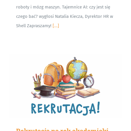
roboty i mózg maszyn. Tajemnice AI: czy jest się
czego bać? wygłosi Natalia Kiecza, Dyrektor HR w
Shell Zapraszamy!
[...]
Rekrutacja na rok akademicki