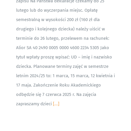
zapisu Na Państwa deklaracje czekamy do 25
lutego lub do wyczerpania miejsc. Opłatę
semestralną w wysokości 200 zł (160 zł dla
drugiego i kolejnego dziecka) należy uiścić w
terminie do 26 lutego, przelewem na rachunek:
Alior SA 40 2490 0005 0000 4600 2234 5305 Jako
tytuł wpłaty proszę wpisać: UD – imię i nazwisko
dziecka. Planowane terminy zajęć w semestrze
letnim 2024/25 to: 1 marca, 15 marca, 12 kwietnia i
17 maja. Zakończenie Roku Akademickiego
odbędzie się 7 czerwca 2025 r. Na zajęcia
zapraszamy dzieci
[...]