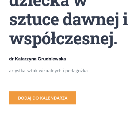
sztuce dawnej i
współczesnej.
dr Katarzyna Grudniewska
artystka sztuk wizualnych i pedagożka
DODAJ DO KALENDARZA