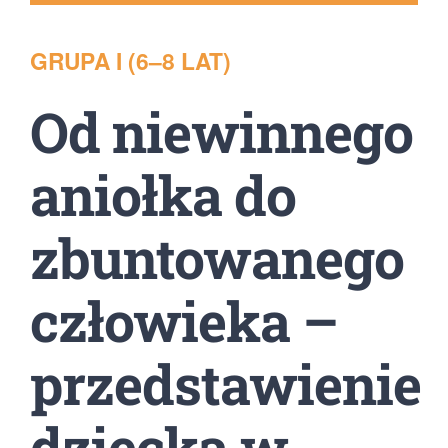
GRUPA I (6–8 LAT)
Od niewinnego
aniołka do
zbuntowanego
człowieka –
przedstawienie
dziecka w