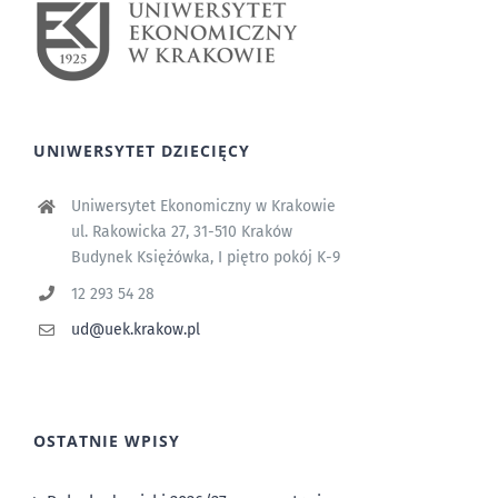
UNIWERSYTET DZIECIĘCY
Uniwersytet Ekonomiczny w Krakowie
ul. Rakowicka 27, 31-510 Kraków
Budynek Księżówka, I piętro pokój K-9
12 293 54 28
ud@uek.krakow.pl
OSTATNIE WPISY