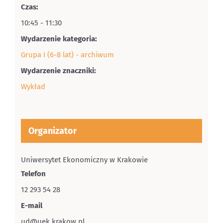
Czas:
10:45 - 11:30
Wydarzenie kategoria:
Grupa I (6-8 lat) - archiwum
Wydarzenie znaczniki:
Wykład
Organizator
Uniwersytet Ekonomiczny w Krakowie
Telefon
12 293 54 28
E-mail
ud@uek.krakow.pl