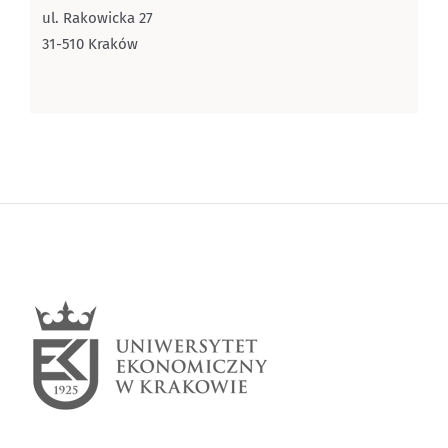
ul. Rakowicka 27
31-510 Kraków