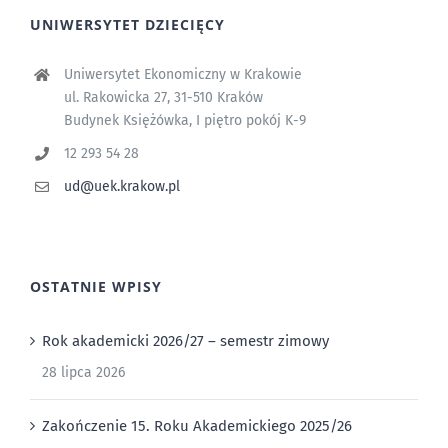
UNIWERSYTET DZIECIĘCY
Uniwersytet Ekonomiczny w Krakowie
ul. Rakowicka 27, 31-510 Kraków
Budynek Księżówka, I piętro pokój K-9
12 293 54 28
ud@uek.krakow.pl
OSTATNIE WPISY
Rok akademicki 2026/27 – semestr zimowy
28 lipca 2026
Zakończenie 15. Roku Akademickiego 2025/26