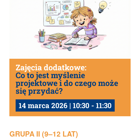
Zajęcia dodatkowe:
Co to jest myślenie
projektowe i do czego może
się przydać?
14 marca 2026 | 10:30
-
11:30
GRUPA II (9–12 LAT)