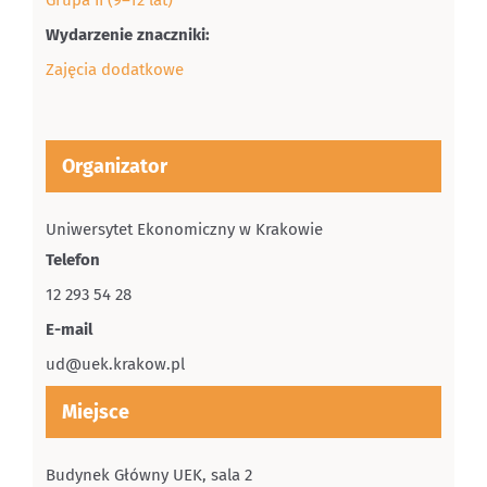
Wydarzenie znaczniki:
Zajęcia dodatkowe
Organizator
Uniwersytet Ekonomiczny w Krakowie
Telefon
12 293 54 28
E-mail
ud@uek.krakow.pl
Miejsce
Budynek Główny UEK, sala 2