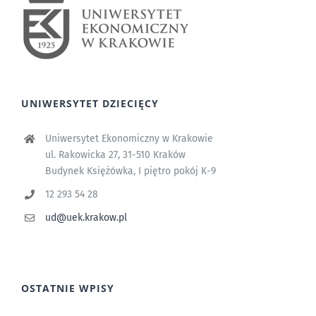
UNIWERSYTET DZIECIĘCY
Uniwersytet Ekonomiczny w Krakowie
ul. Rakowicka 27, 31-510 Kraków
Budynek Księżówka, I piętro pokój K-9
12 293 54 28
ud@uek.krakow.pl
OSTATNIE WPISY