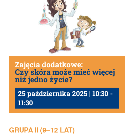
Zajęcia dodatkowe:
Czy skóra może mieć więcej
niż jedno życie?
25 października 2025 | 10:30
-
11:30
GRUPA II (9–12 LAT)