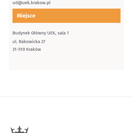
ud@uek.krakow.pl
Miejsce
Budynek Główny UEK, sala 1
ul. Rakowicka 27
31-510 Kraków