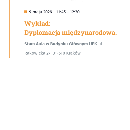
Wyróżnione
9 maja 2026 | 11:45
-
12:30
Wykład:
Dyplomacja międzynarodowa.
Stara Aula w Budynku Głównym UEK
ul.
Rakowicka 27, 31-510 Kraków