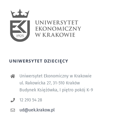
UNIWERSYTET DZIECIĘCY
Uniwersytet Ekonomiczny w Krakowie
ul. Rakowicka 27, 31-510 Kraków
Budynek Księżówka, I piętro pokój K-9
12 293 54 28
ud@uek.krakow.pl