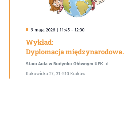
Wyróżnione
9 maja 2026 | 11:45
-
12:30
Wykład:
Dyplomacja międzynarodowa.
Stara Aula w Budynku Głównym UEK
ul.
Rakowicka 27, 31-510 Kraków