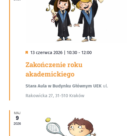
Wyróżnione
13 czerwca 2026 | 10:30
-
12:00
Zakończenie roku
akademickiego
Stara Aula w Budynku Głównym UEK
ul.
Rakowicka 27, 31-510 Kraków
MAJ
9
2026