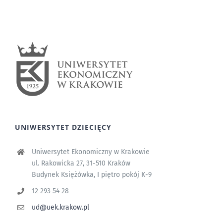
UNIWERSYTET DZIECIĘCY
Uniwersytet Ekonomiczny w Krakowie
ul. Rakowicka 27, 31-510 Kraków
Budynek Księżówka, I piętro pokój K-9
12 293 54 28
ud@uek.krakow.pl